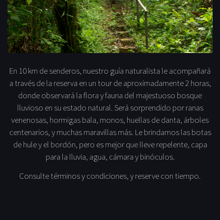
En 10 km de senderos, nuestro guía naturalista le acompañará
a través de la reserva en un tour de aproximadamente 2 horas,
donde observará la flora y fauna del majestuoso bosque
lluvioso en su estado natural. Será sorprendido por ranas
venenosas, hormigas bala, monos, huellas de danta, árboles
centenarios, y muchas maravillas más. Le brindamos las botas
de hule y el bordón, pero es mejor que lleve repelente, capa
para la lluvia, agua, cámara y binóculos.
Consulte términos y condiciones, y reserve con tiempo.